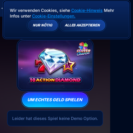
Wir verwenden Cookies, siehe
Cookie-Hinweis
Mehr
Infos unter
Cookie-Einstellungen.
NUR NÖTIG
ALLES AKZEPTIEREN
10 Action Diamond
EGT Digital
UM ECHTES GELD SPIELEN
Leider hat dieses Spiel keine Demo Option.