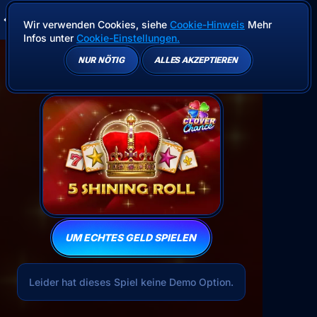
Wir verwenden Cookies, siehe
Cookie-Hinweis
Mehr
Infos unter
Cookie-Einstellungen.
NUR NÖTIG
ALLES AKZEPTIEREN
5 Shining Roll
EGT Digital
UM ECHTES GELD SPIELEN
Leider hat dieses Spiel keine Demo Option.