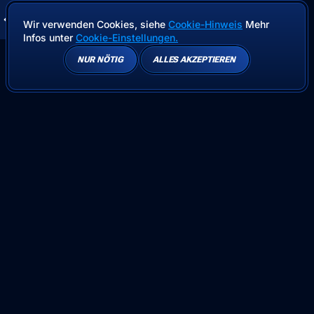
Wir verwenden Cookies, siehe
Cookie-Hinweis
Mehr
Infos unter
Cookie-Einstellungen.
NUR NÖTIG
ALLES AKZEPTIEREN