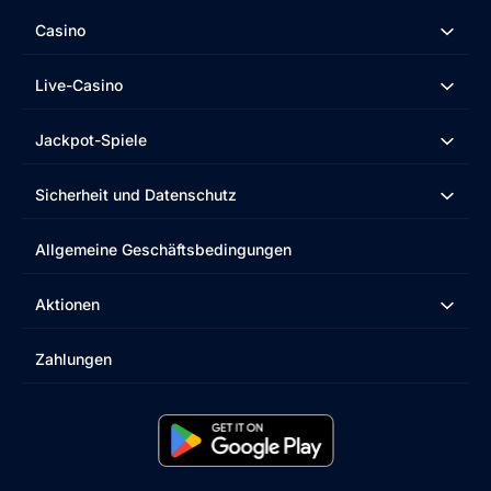
Casino
Live-Casino
Jackpot-Spiele
Sicherheit und Datenschutz
Allgemeine Geschäftsbedingungen
Aktionen
Zahlungen