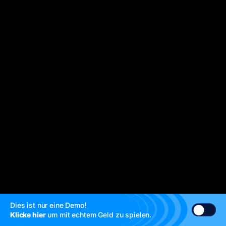
Dies ist nur eine Demo!
Klicke hier
um mit echtem Geld zu spielen.