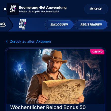
Boomerang-Bet Anwendung
ÖFFNEN
Erhalte die App für das beste Spiel
EINLOGGEN
REGISTRIEREN
Zurück zu allen Aktionen
CASINO
Wöchentlicher Reload Bonus 50